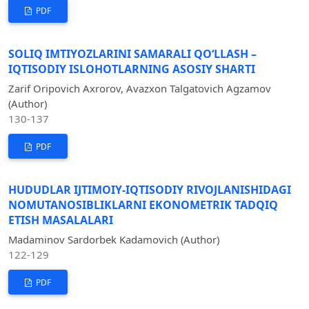
PDF
SOLIQ IMTIYOZLARINI SAMARALI QO‘LLASH –
IQTISODIY ISLOHOTLARNING ASOSIY SHARTI
Zarif Oripovich Axrorov, Avazxon Talgatovich Agzamov
(Author)
130-137
PDF
HUDUDLAR IJTIMOIY-IQTISODIY RIVOJLANISHIDAGI
NOMUTANOSIBLIKLARNI EKONOMETRIK TADQIQ
ETISH MASALALARI
Madaminov Sardorbek Kadamovich (Author)
122-129
PDF