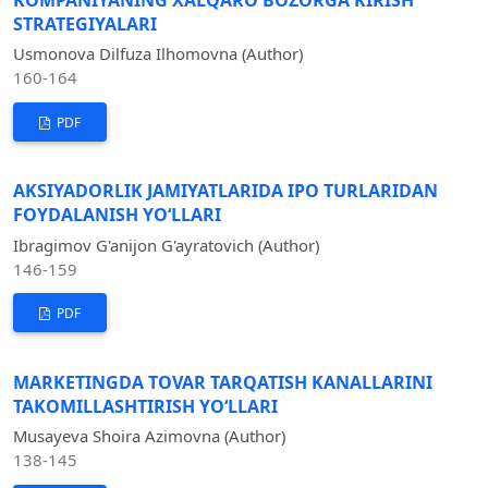
STRATEGIYALARI
Usmonova Dilfuza Ilhomovna (Author)
160-164
PDF
AKSIYADORLIK JAMIYATLARIDA IPO TURLARIDAN
FOYDALANISH YOʻLLARI
Ibragimov G'anijon G'ayratovich (Author)
146-159
PDF
MARKETINGDA TOVAR TARQATISH KANALLARINI
TAKOMILLASHTIRISH YO‘LLARI
Musayeva Shoira Azimovna (Author)
138-145