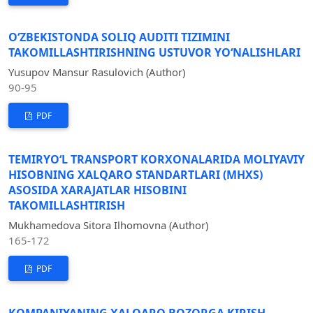
O‘ZBEKISTONDA SOLIQ AUDITI TIZIMINI
TAKOMILLASHTIRISHNING USTUVOR YO‘NALISHLARI
Yusupov Mansur Rasulovich (Author)
90-95
PDF
TEMIRYO‘L TRANSPORT KORXONALARIDA MOLIYAVIY
HISOBNING XALQARO STANDARTLARI (MHXS)
ASOSIDA XARAJATLAR HISOBINI
TAKOMILLASHTIRISH
Mukhamedova Sitora Ilhomovna (Author)
165-172
PDF
KOMPANIYANING XALQARO BOZORGA KIRISH