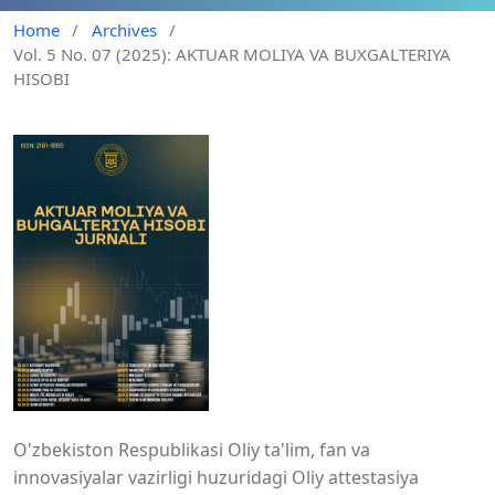
Home
/
Archives
/
Vol. 5 No. 07 (2025): AKTUAR MOLIYA VA BUXGALTERIYA
HISOBI
O'zbekiston Respublikasi Oliy ta'lim, fan va
innovasiyalar vazirligi huzuridagi Oliy attestasiya