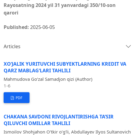
Rayosatning 2024 yil 31 yanvardagi 350/10-son
qarori
Published:
2025-06-05
Articles
XO‘JALIK YURITUVCHI SUBYEKTLARNING KREDIT VA
QARZ MABLAG‘LARI TAHLILI
Mahmudova Go‘zal Samadjon qizi (Author)
1-6
PDF
CHAKANA SAVDONI RIVOJLANTIRISHGA TA’SIR
QILUVCHI OMILLAR TAHLILI
Ismoilov Shohjahon O‘tkir o‘g‘li, Abdullayev Ilyos Sultanovich