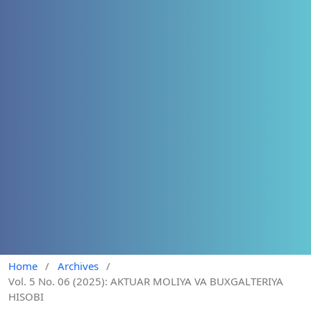
Home
/
Archives
/
Vol. 5 No. 06 (2025): AKTUAR MOLIYA VA BUXGALTERIYA
HISOBI