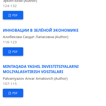
Эркин кизи (Author)
124-132
PDF
ИННОВАЦИИ В ЗЕЛЁНОЙ ЭКОНОМИКЕ
Алибекова Саодат Лапасовна (Author)
116-123
PDF
MINTAQADA YASHIL INVESTITSIYALARNI
MOLIYALASHTIRISH VOSITALARI
Palvaniyazov Anvar Amatovich (Author)
107-115
PDF