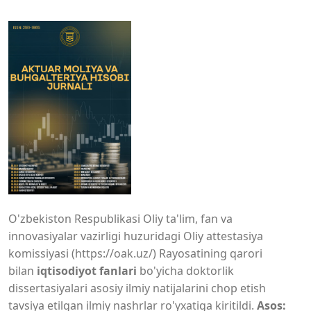
O'zbekiston Respublikasi Oliy ta'lim, fan va
innovasiyalar vazirligi huzuridagi Oliy attestasiya
komissiyasi (https://oak.uz/) Rayosatining qarori
bilan
iqtisodiyot fanlari
bo'yicha doktorlik
dissertasiyalari asosiy ilmiy natijalarini chop etish
tavsiya etilgan ilmiy nashrlar ro'yxatiga kiritildi.
Asos: