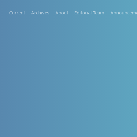
Current
Archives
About
Editorial Team
Announceme