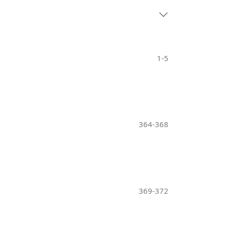
1-5
364-368
369-372