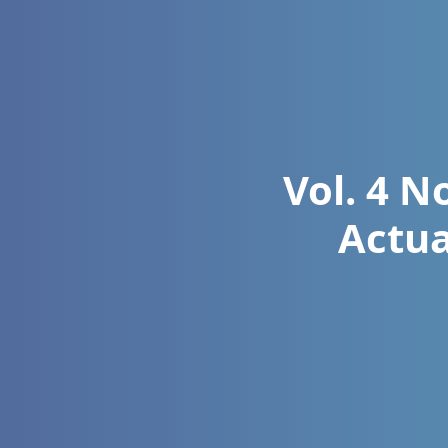
Vol. 4 No
Actua