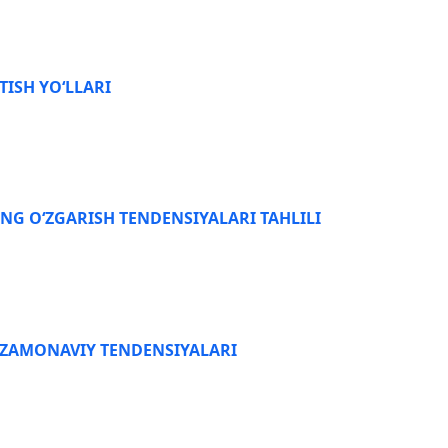
ISH YO‘LLARI
NG O‘ZGARISH TENDENSIYALARI TAHLILI
 ZAMONAVIY TENDENSIYALARI