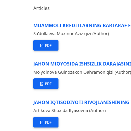
Articles
MUAMMOLI KREDITLARNING BARTARAF ET
Sa’dullaeva Moxinur Aziz qizi (Author)
PDF
JAHON MIQYOSIDA ISHSIZLIK DARAJASINI
Mo‘ydinova Gulnozaxon Qahramon qizi (Author)
PDF
JAHON IQTISODIYOTI RIVOJLANISHINING
Artikova Shoxida Ilyasovna (Author)
PDF