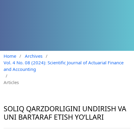
Home
/
Archives
/
Vol. 4 No. 08 (2024): Scientific Journal of Actuarial Finance
and Accounting
/
Articles
SOLIQ QARZDORLIGINI UNDIRISH VA
UNI BARTARAF ETISH YOʻLLARI