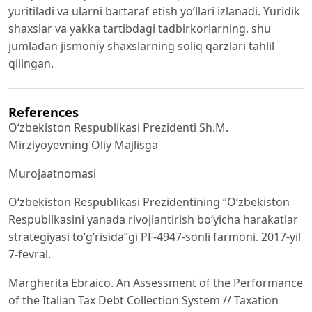
yuritiladi va ularni bartaraf etish yo’llari izlanadi.
Yuridik
shaxslar va yakka tartibdagi tadbirkorlarning, shu
jumladan jismoniy shaxslarning soliq qarzlari tahlil
qilingan.
References
O‘zbekiston Respublikasi Prezidenti Sh.M.
Mirziyoyevning Oliy Majlisga
Murojaatnomasi
O‘zbekiston Respublikasi Prezidentining “O‘zbekiston
Respublikasini yanada rivojlantirish bo‘yicha harakatlar
strategiyasi to‘g‘risida”gi PF-4947-sonli farmoni. 2017-yil
7-fevral.
Margherita Ebraico. An Assessment of the Performance
of the Italian Tax Debt Collection System // Taxation