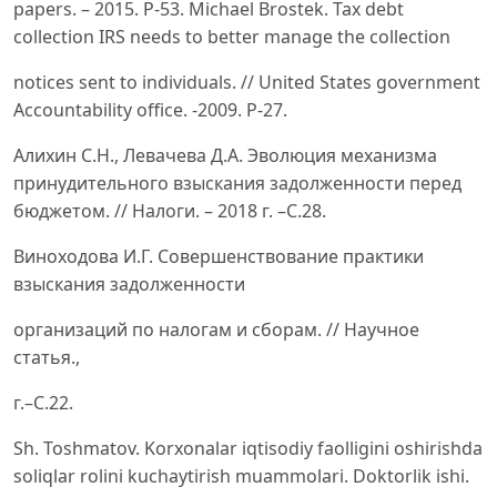
papers. – 2015. P-53. Michael Brostek. Tax debt
collection IRS needs to better manage the collection
notices sent to individuals. // United States government
Accountability office. -2009. P-27.
Алихин С.Н., Левачева Д.А. Эволюция механизма
принудительного взыскания задолженности перед
бюджетом. // Налоги. – 2018 г. –С.28.
Виноходова И.Г. Совершенствование практики
взыскания задолженности
организаций по налогам и сборам. // Научное
статья.,
г.–С.22.
Sh. Toshmatov. Korxonalar iqtisodiy faolligini oshirishda
soliqlar rolini kuchaytirish muammolari. Doktorlik ishi.