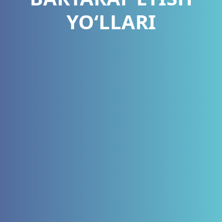
YOʻLLARI