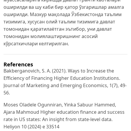
оширилди ва шу каби бир қатор ўзгаришлар амалга
оширилди. Мазкур мақолада Ўзбекистонда таълим
тизимига, хусусан олий таълим тизимига давлат
томонидан қаратилаётган эътибор, уни давлат
томонидан молиялаштиришнинг асосий
кўрсаткичлари келтирилган.
References
Bakberganovich, S. A. (2021). Ways to Increase the
Efficiency of Financing Higher Education Institutions.
Journal of Marketing and Emerging Economics, 1(7), 49-
56.
Moses Oladele Ogunniran, Yinka Sabuur Hammed,
Ajara Mahmoud Higher education finance and success
rate in US states: An insight from state-level data.
Heliyon 10 (2024) e 33514