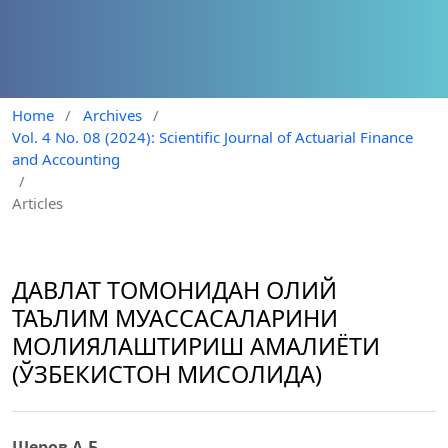
Home
/
Archives
/
Vol. 4 No. 08 (2024): Scientific Journal of Actuarial Finance
and Accounting
/
Articles
ДАВЛАТ ТОМОНИДАН ОЛИЙ
ТАЪЛИМ МУАССАСАЛАРИНИ
МОЛИЯЛАШТИРИШ АМАЛИЁТИ
(ЎЗБЕКИСТОН МИСОЛИДА)
Шеров А.Б.