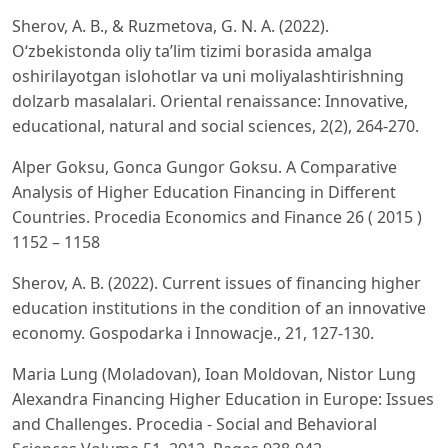
Sherov, A. B., & Ruzmetova, G. N. A. (2022).
O‘zbekistonda oliy ta’lim tizimi borasida amalga
oshirilayotgan islohotlar va uni moliyalashtirishning
dolzarb masalalari. Oriental renaissance: Innovative,
educational, natural and social sciences, 2(2), 264-270.
Alper Goksu, Gonca Gungor Goksu. A Comparative
Analysis of Higher Education Financing in Different
Countries. Procedia Economics and Finance 26 ( 2015 )
1152 – 1158
Sherov, A. B. (2022). Current issues of financing higher
education institutions in the condition of an innovative
economy. Gospodarka i Innowacje., 21, 127-130.
Maria Lung (Moladovan), Ioan Moldovan, Nistor Lung
Alexandra Financing Higher Education in Europe: Issues
and Challenges. Procedia - Social and Behavioral