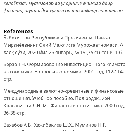
келаётган муаммолар ва уларнинг ечимига доир
фикрлар, шунингдек хулоса ва таклифлар ёритилган.
References
Ўзбекистон Республикаси Президенти Шавкат
Мирзиёевнинг Олий Мажлисга Мурожаатномаси. //
Халқ сўзи, 2020 йил 25 январь, № 19 (7521)-сони. 1-б.
Берзон Н. Формирование инвестиционного климата
в экономике. Вопросы экономики. 2001 год, 112-114-
стр.
Международные валютно-кредитные и финансовые
отношения. Учебное пособие. Под редакцией
Красавиной Л.Н. М.: Финансы и статистика. 2000 год,
36-38-стр.
Вахабов А.В., Хажибакиев Ш.Х., Муминов Н.Г.