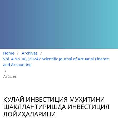
Home
/
Archives
/
Vol. 4 No. 08 (2024): Scientific Journal of Actuarial Finance
and Accounting
/
Articles
ҚУЛАЙ ИНВЕСТИЦИЯ МУҲИТИНИ
ШАКЛЛАНТИРИШДА ИНВЕСТИЦИЯ
ЛОЙИҲАЛАРИНИ