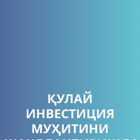
ҚУЛАЙ
ИНВЕСТИЦИЯ
МУҲИТИНИ