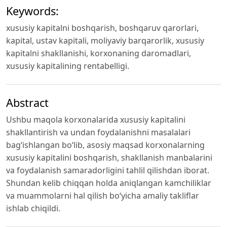
Keywords:
xususiy kapitalni boshqarish, boshqaruv qarorlari,
kapital, ustav kapitali, moliyaviy barqarorlik, xususiy
kapitalni shakllanishi, korxonaning daromadlari,
xususiy kapitalining rentabelligi.
Abstract
Ushbu maqola korxonalarida xususiy kapitalini
shakllantirish va undan foydalanishni masalalari
bagʻishlangan boʻlib, asosiy maqsad korxonalarning
xususiy kapitalini boshqarish, shakllanish manbalarini
va foydalanish samaradorligini tahlil qilishdan iborat.
Shundan kelib chiqqan holda aniqlangan kamchiliklar
va muammolarni hal qilish boʻyicha amaliy takliflar
ishlab chiqildi.