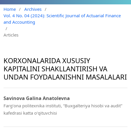
Home
/
Archives
/
Vol. 4 No. 04 (2024): Scientific Journal of Actuarial Finance
and Accounting
/
Articles
KORXONALARIDA XUSUSIY
KAPITALINI SHAKLLANTIRISH VA
UNDAN FOYDALANISHNI MASALALARI
Savinova Galina Anatolevna
Fargʻona politexnika instituti, “Buxgalteriya hisobi va audit”
kafedrasi katta oʻqituvchisi