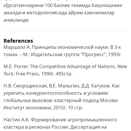
кўрсаткичларини 100 баллик тизимда баҳолашнинг
амалдаги методологиясида айрим камчиликлар
аниқланди.
References
Маршалл А. Принципы экономической науки. В 3-х
томах. – М.: Издательская группа “Прогресс”, 1993г.
M.E. Porter. The Competitive Advantage of Nations. New
York: Free Press, 1990г. 495стр.
Н.В. Смородинская, В.Е. Малыгин, Д.Д. Катуков. Как
укрепить конкурентоспособность в условиях
глобальных вызовов: кластерный подход Москва:
Институт экономики, 2015г. 10 стр.
Настин А.А. Формирование агропромышленного
кластера в регионах России. Диссертация на