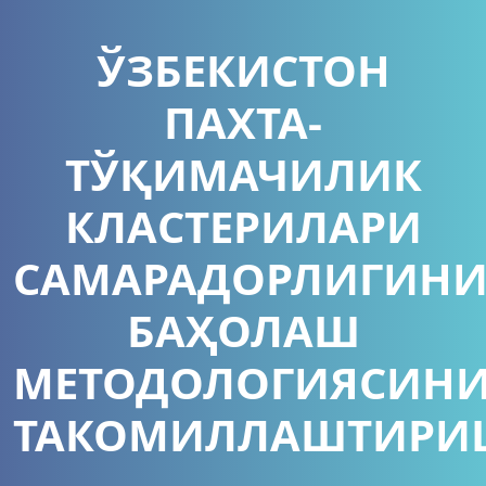
ЎЗБЕКИСТОН
ПАХТА-
ТЎҚИМАЧИЛИК
КЛАСТЕРИЛАРИ
САМАРАДОРЛИГИН
БАҲОЛАШ
МЕТОДОЛОГИЯСИН
ТАКОМИЛЛАШТИРИ