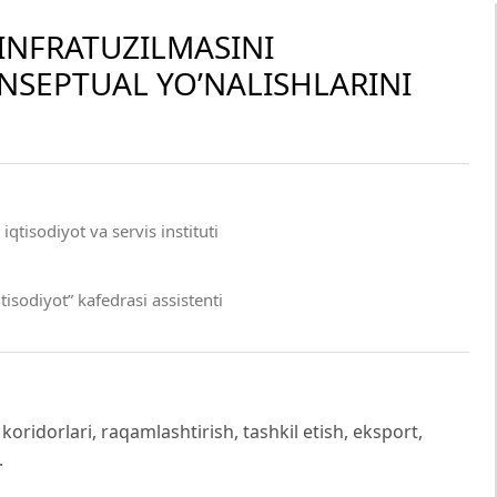
INFRATUZILMASINI
NSEPTUAL YO’NALISHLARINI
qtisodiyot va servis instituti
tisodiyot” kafedrasi assistenti
koridorlari, raqamlashtirish, tashkil etish, eksport,
.