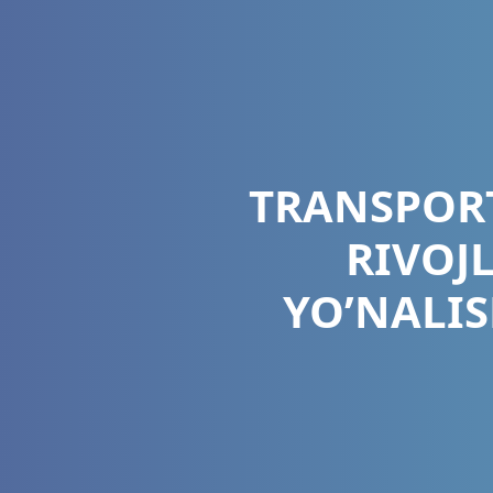
TRANSPORT
RIVOJ
YO’NALIS