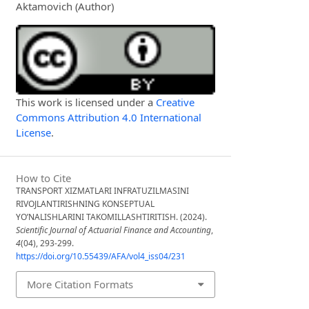
Aktamovich (Author)
This work is licensed under a
Creative
Commons Attribution 4.0 International
License
.
How to Cite
TRANSPORT XIZMATLARI INFRATUZILMASINI
RIVOJLANTIRISHNING KONSEPTUAL
YO’NALISHLARINI TAKOMILLASHTIRITISH. (2024).
Scientific Journal of Actuarial Finance and Accounting
,
4
(04), 293-299.
https://doi.org/10.55439/AFA/vol4_iss04/231
More Citation Formats