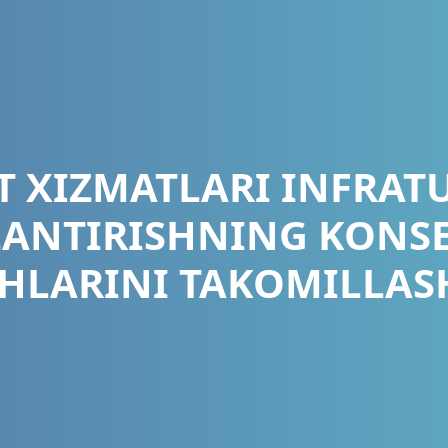
 XIZMATLARI INFRAT
LANTIRISHNING KONS
HLARINI TAKOMILLAS