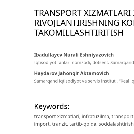
TRANSPORT XIZMATLARI 
RIVOJLANTIRISHNING KO
TAKOMILLASHTIRITISH
Ibadullayev Nurali Eshniyazovich
Iqtisodiyot fanlari nomzodi, dotsent. Samarqand i
Haydarov Jahongir Aktamovich
Samarqand iqtisodiyot va servis instituti, “Real iq
Keywords:
transport xizmatlari, infratuzilma, transport 
import, tranzit, tartib-qoida, soddalashtirish