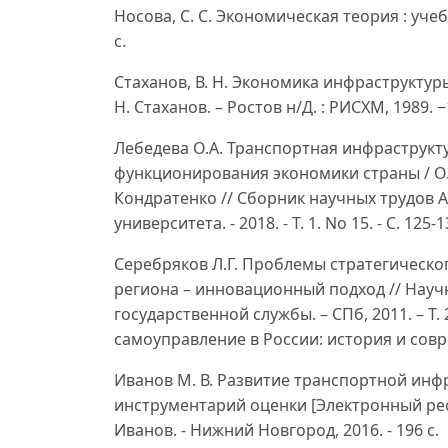
Носова, С. С. Экономическая теория : учебн
с.
Стаханов, В. Н. Экономика инфраструктур
Н. Стаханов. – Ростов н/Д. : РИСХМ, 1989. ‒
Лебедева О.А. Транспортная инфраструк
функционирования экономики страны / О.А.
Кондратенко // Сборник научных трудов 
университета. - 2018. - Т. 1. No 15. - С. 125-1
Серебряков Л.Г. Проблемы стратегическ
региона – инновационный подход // Нау
государственной службы. – СПб, 2011. – Т.
самоуправление в России: история и совре
Иванов М. В. Развитие транспортной инф
инструментарий оценки [Электронный ресурс]
Иванов. - Нижний Новгород, 2016. - 196 с.