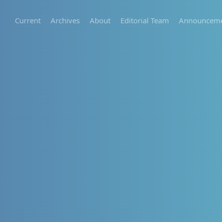
Current
Archives
About
Editorial Team
Announceme