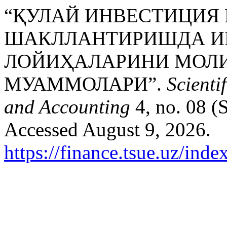
“ҚУЛАЙ ИНВЕСТИЦИЯ
ШАКЛЛАНТИРИШДА И
ЛОЙИҲАЛАРИНИ МОЛ
МУАММОЛАРИ”.
Scienti
and Accounting
4, no. 08 (
Accessed August 9, 2026.
https://finance.tsue.uz/inde