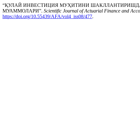
“ҚУЛАЙ ИНВЕСТИЦИЯ МУҲИТИНИ ШАКЛЛАНТИРИШ
МУАММОЛАРИ”.
Scientific Journal of Actuarial Finance and Acc
https://doi.org/10.55439/AFA/vol4_iss08/477
.