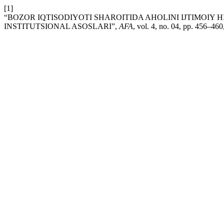
[1]
“BOZOR IQTISODIYOTI SHAROITIDA AHOLINI IJTIMOIY 
INSTITUTSIONAL ASOSLARI”,
AFA
, vol. 4, no. 04, pp. 456–46