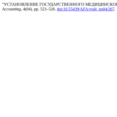
“УСТАНОВЛЕНИЕ ГОСУДАРСТВЕННОГО МЕДИЦИНСКОГ
Accounting
, 4(04), pp. 523–526.
doi:10.55439/AFA/vol4_iss04/267
.