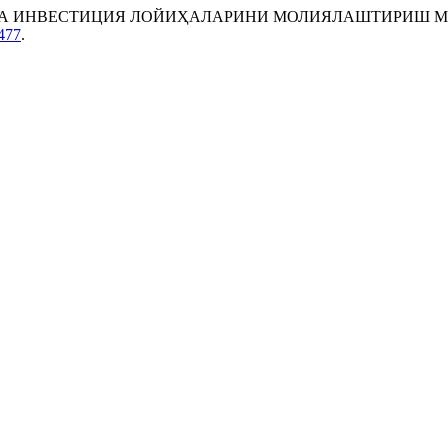
 ИНВЕСТИЦИЯ ЛОЙИҲАЛАРИНИ МОЛИЯЛАШТИРИШ МУА
/477
.