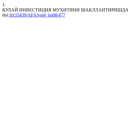
1.
ҚУЛАЙ ИНВЕСТИЦИЯ МУҲИТИНИ ШАКЛЛАНТИРИШД
doi:
10.55439/AFA/vol4_iss08/477