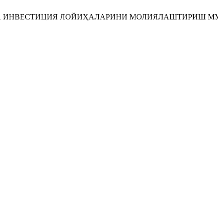
А ИНВЕСТИЦИЯ ЛОЙИҲАЛАРИНИ МОЛИЯЛАШТИРИШ М