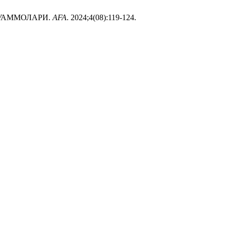
УАММОЛАРИ.
AFA
. 2024;4(08):119-124.