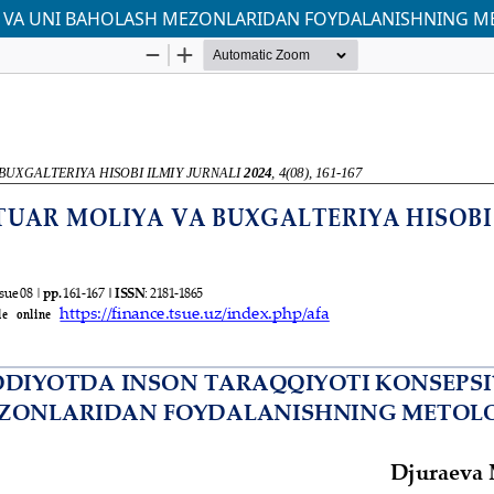
I VA UNI BAHOLASH MEZONLARIDAN FOYDALANISHNING M