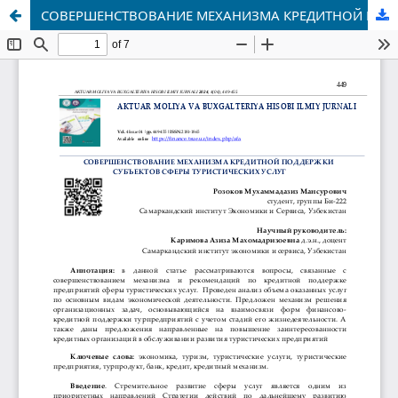
СОВЕРШЕНСТВОВАНИЕ МЕХАНИЗМА КРЕДИТНОЙ ПОДДЕРЖКИ СУБЪЕКТОВ СФЕРЫ ТУРИСТИЧЕСКИХ УСЛУГ