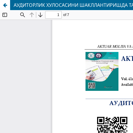
АУДИТОРЛИК ХУЛОСАСИНИ ШАКЛЛАНТИРИШДА Т