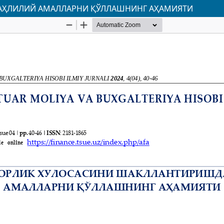
АҲЛИЛИЙ АМАЛЛАРНИ ҚЎЛЛАШНИНГ АҲАМИЯТИ